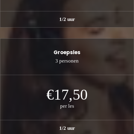
1/2 uur
Groepsles
3 personen
€17,50
per les
1/2 uur