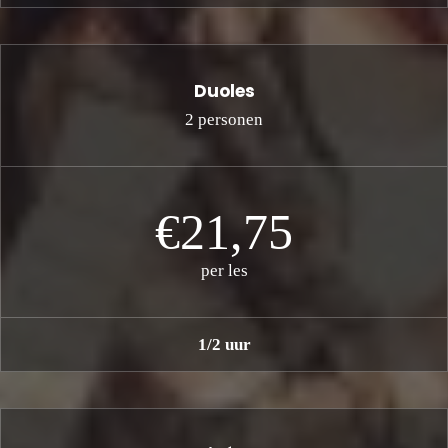
Duoles
2 personen
€21,75
per les
1/2 uur