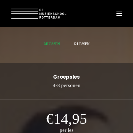
24 LESSEN
12 LESSEN
Groepsles
4-8 personen
€14,95
per les