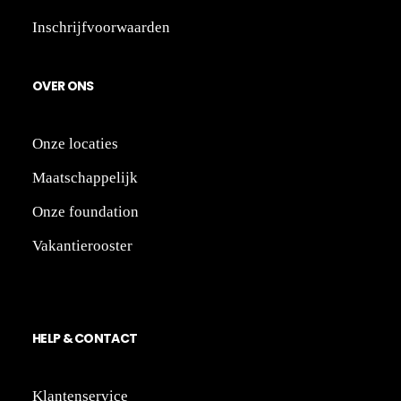
Inschrijfvoorwaarden
OV
ER
ONS
Onze locaties
Maatschappelijk
Onze foundation
Vakantierooster
HE
LP
&
CONTACT
Klantenservice