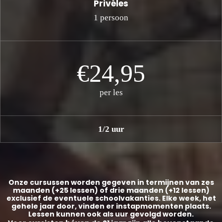
Privéles
1 persoon
€24,95
per les
1/2 uur
Onze cursussen worden gegeven in termijnen van zes
maanden (+25 lessen) of drie maanden (+12 lessen)
exclusief de eventuele schoolvakanties. Elke week, het
gehele jaar door, vinden er instapmomenten plaats.
Lessen kunnen ook als uur gevolgd worden.