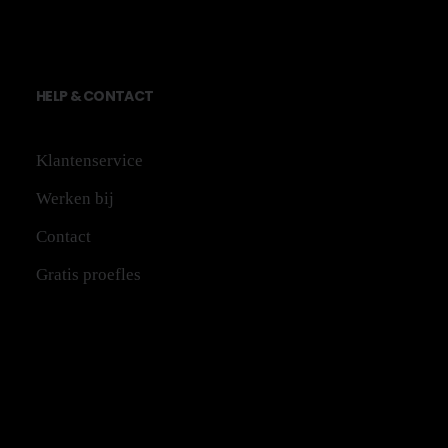
HE
LP
&
CONTACT
Klantenservice
Werken bij
Contact
Gratis proefles