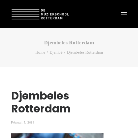
Djembeles Rotterdam
Home
Djembé
Djembeles Rotterdam
Djembeles
Rotterdam
Februari 5, 2019