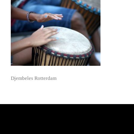
Djembeles Rotterdam