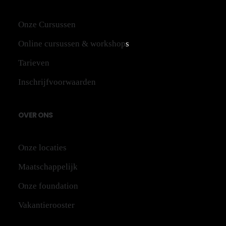
Onze Cursussen
Online cursussen & workshop
s
Tarieven
Inschrijfvoorwaarden
OV
ER
ONS
Onze locaties
Maatschappelijk
Onze foundation
Vakantierooster