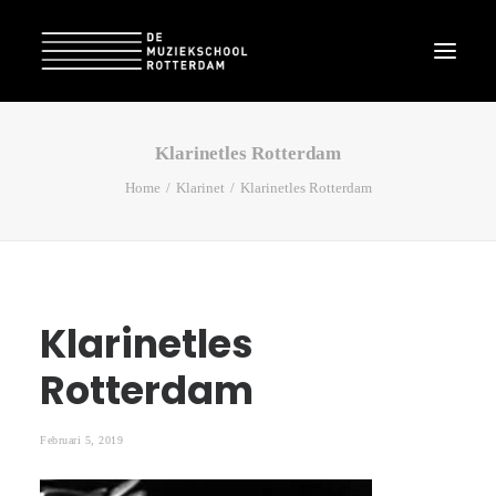
Klarinetles Rotterdam
Home
Klarinet
Klarinetles Rotterdam
Klarinetles
Rotterdam
Februari 5, 2019