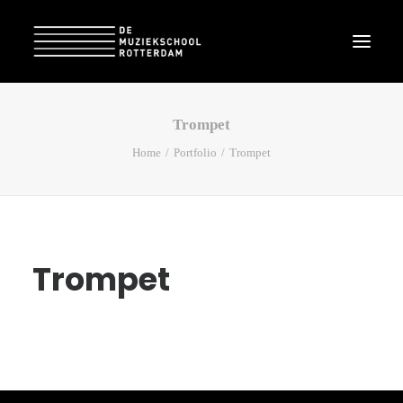
Trompet
Home
Portfolio
Trompet
Trompet