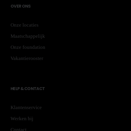
OV
ER
ONS
Onze locaties
Maatschappelijk
Onze foundation
Vakantierooster
HE
LP
&
CONTACT
Klantenservice
Werken bij
Contact